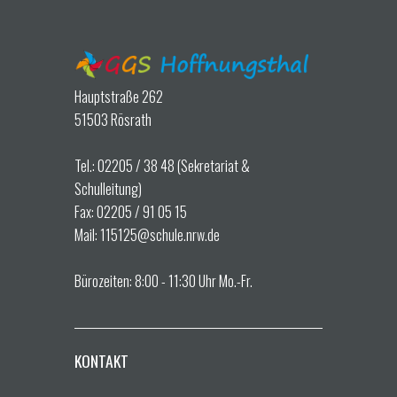
Hauptstraße 262
51503 Rösrath
Tel.: 02205 / 38 48 (Sekretariat &
Schulleitung)
Fax: 02205 / 91 05 15
Mail: 115125@schule.nrw.de
Bürozeiten: 8:00 - 11:30 Uhr Mo.-Fr.
KONTAKT