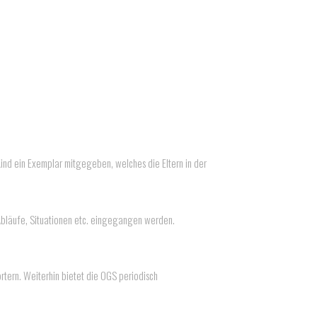
ind ein Exemplar mitgegeben, welches die Eltern in der
 Abläufe, Situationen etc. eingegangen werden.
örtern. Weiterhin bietet die OGS periodisch