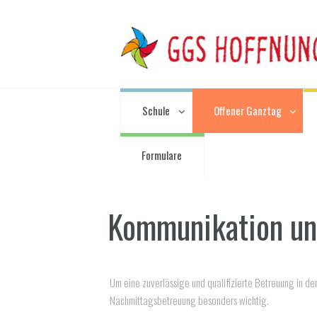
Schule
Offener Ganztag
Formulare
Kommunikation un
Um eine zuverlässige und qualifizierte Betreuung in d
Nachmittagsbetreuung besonders wichtig.