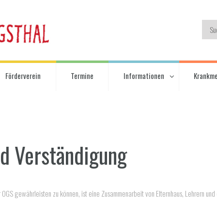
Förderverein
Termine
Informationen
Krankm
d Verständigung
er OGS gewährleisten zu können, ist eine Zusammenarbeit von Elternhaus, Lehrern un