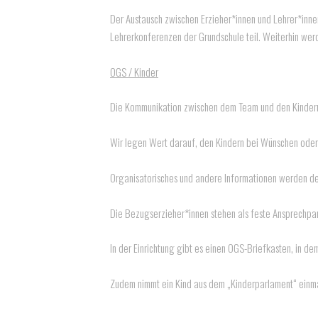
Der Austausch zwischen Erzieher*innen und Lehrer*inne
Lehrerkonferenzen der Grundschule teil. Weiterhin we
OGS / Kinder
Die Kommunikation zwischen dem Team und den Kindern f
Wir legen Wert darauf, den Kindern bei Wünschen oder 
Organisatorisches und andere Informationen werden 
Die Bezugserzieher*innen stehen als feste Ansprechpar
In der Einrichtung gibt es einen OGS-Briefkasten, in 
Zudem nimmt ein Kind aus dem „Kinderparlament“ einmal