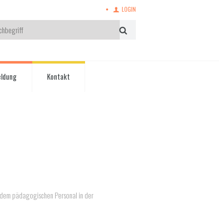
LOGIN
eldung
Kontakt
d dem pädagogischen Personal in der