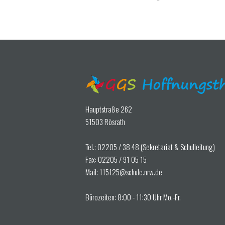
Hauptstraße 262
51503 Rösrath
Tel.: 02205 / 38 48 (Sekretariat & Schulleitung)
Fax: 02205 / 91 05 15
Mail: 115125@schule.nrw.de
Bürozeiten: 8:00 - 11:30 Uhr Mo.-Fr.