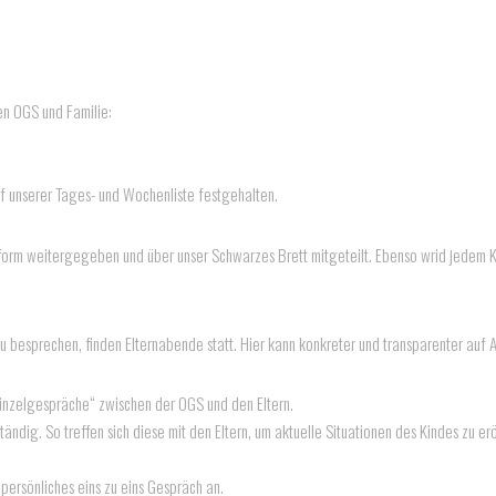
n OGS und Familie:
uf unserer Tages- und Wochenliste festgehalten.
fform weitergegeben und über unser Schwarzes Brett mitgeteilt. Ebenso wrid jedem K
 zu besprechen, finden Elternabende statt. Hier kann konkreter und transparenter auf
inzelgespräche“ zwischen der OGS und den Eltern.
ändig. So treffen sich diese mit den Eltern, um aktuelle Situationen des Kindes zu er
persönliches eins zu eins Gespräch an.