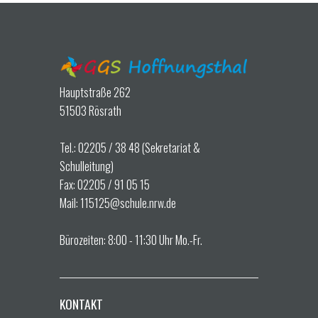
Hauptstraße 262
51503 Rösrath
Tel.: 02205 / 38 48 (Sekretariat &
Schulleitung)
Fax: 02205 / 91 05 15
Mail: 115125@schule.nrw.de
Bürozeiten: 8:00 - 11:30 Uhr Mo.-Fr.
KONTAKT