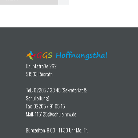
Hauptstraße 262
51503 Rösrath
Tel.: 02205 / 38 48 (Sekretariat &
Schulleitung)
Fax: 02205 / 91 05 15
Mail: 115125@schule.nrw.de
Bürozeiten: 8:00 - 11:30 Uhr Mo.-Fr.