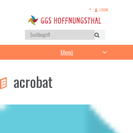
LOGIN
Menü
acrobat