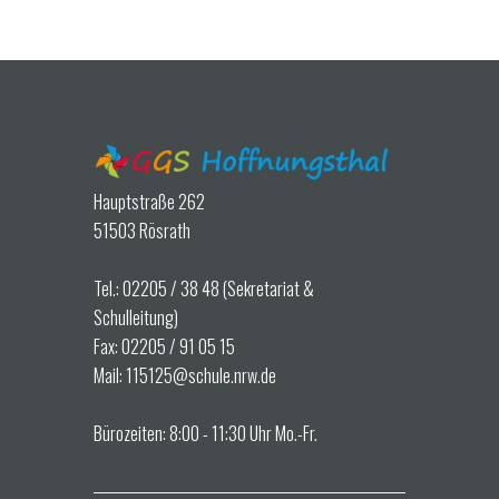
Hauptstraße 262
51503 Rösrath
Tel.: 02205 / 38 48 (Sekretariat &
Schulleitung)
Fax: 02205 / 91 05 15
Mail: 115125@schule.nrw.de
Bürozeiten: 8:00 - 11:30 Uhr Mo.-Fr.