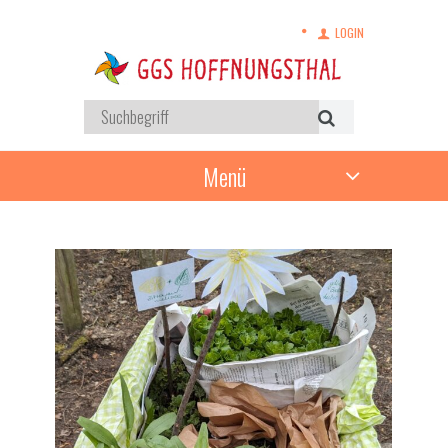
LOGIN
Menü