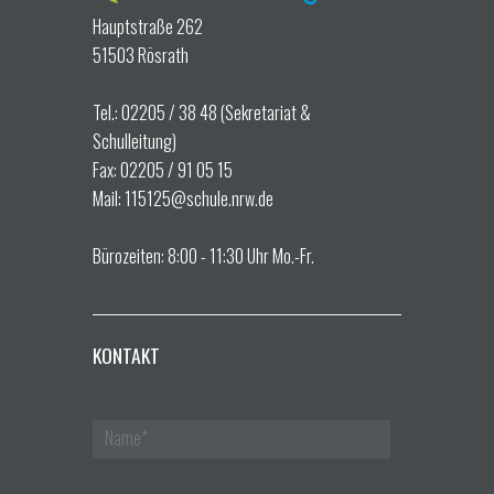
Hauptstraße 262
51503 Rösrath
Tel.: 02205 / 38 48 (Sekretariat &
Schulleitung)
Fax: 02205 / 91 05 15
Mail: 115125@schule.nrw.de
Bürozeiten: 8:00 - 11:30 Uhr Mo.-Fr.
KONTAKT